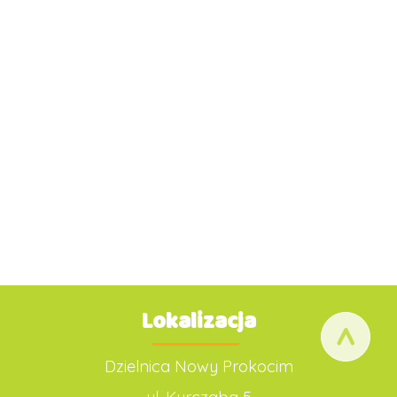
Lokalizacja
Dzielnica Nowy Prokocim