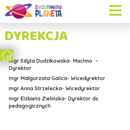
DYREKCJA
mgr Edyta Dudzikowska- Machno –
Dyrektor
mgr Małgorzata Galica- Wicedyrektor
mgr Anna Strzelecka- Wicedyrektor
mgr Elżbieta Zielińska- Dyrektor ds.
pedagogicznych